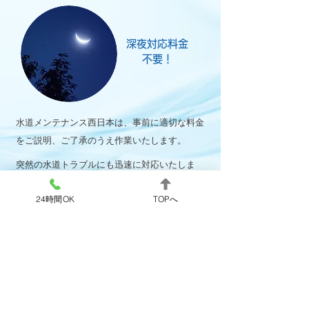
深夜対応料金
​不要！
水道メンテナンス西日本は、事前に適切な料金
をご説明、ご了承のうえ作業いたします。
突然の水道トラブルにも迅速に対応いたしま
す。まずは、お気軽にお問い合わせください。
24時間OK
TOPへ
OK!
24
365
時間
日