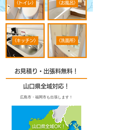
〈トイレ〉
〈お風呂〉
〈キッチン〉
〈洗面所〉
お見積り・出張料無料！
山口県全域対応！
広島市・福岡市も出張します！
山口県全域OK！