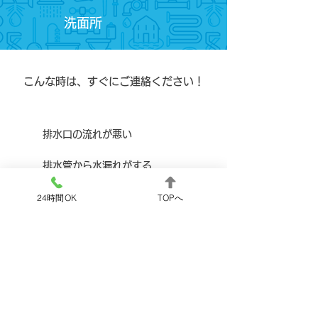
洗面所
こんな時は、すぐにご連絡ください！
排水口の流れが悪い
排水管から水漏れがする
配水管から異臭がする
24時間OK
TOPへ
市販の薬剤洗浄では効かない
配水管の高圧洗浄