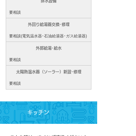
排水設備
要相談
外回り給湯器交換･修理
要相談(電気温水器･石油給湯器･ガス給湯器)
外部給湯･給水
要相談
太陽熱温水器（ソーラー）新設･修理
要相談
キッチン